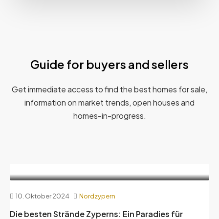
Guide for buyers and sellers
Get immediate access to find the best homes for sale,
information on market trends, open houses and
homes-in-progress.
10. Oktober 2024
Nordzypern
Die besten Strände Zyperns: Ein Paradies für