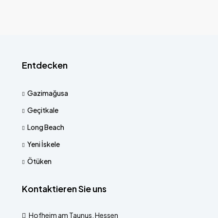
Entdecken
Gazimağusa
Geçitkale
Long Beach
Yeni İskele
Ötüken
Kontaktieren Sie uns
Hofheim am Taunus, Hessen