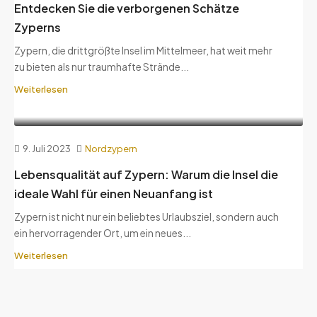
Entdecken Sie die verborgenen Schätze
Zyperns
Zypern, die drittgrößte Insel im Mittelmeer, hat weit mehr
zu bieten als nur traumhafte Strände...
Weiterlesen
9. Juli 2023
Nordzypern
Lebensqualität auf Zypern: Warum die Insel die
ideale Wahl für einen Neuanfang ist
Zypern ist nicht nur ein beliebtes Urlaubsziel, sondern auch
ein hervorragender Ort, um ein neues...
Weiterlesen