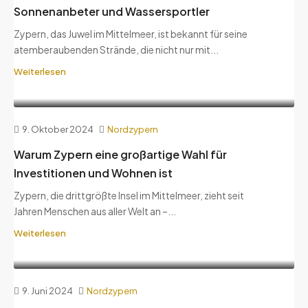
Sonnenanbeter und Wassersportler
Zypern, das Juwel im Mittelmeer, ist bekannt für seine
atemberaubenden Strände, die nicht nur mit...
Weiterlesen
9. Oktober 2024
Nordzypern
Warum Zypern eine großartige Wahl für
Investitionen und Wohnen ist
Zypern, die drittgrößte Insel im Mittelmeer, zieht seit
Jahren Menschen aus aller Welt an –...
Weiterlesen
9. Juni 2024
Nordzypern