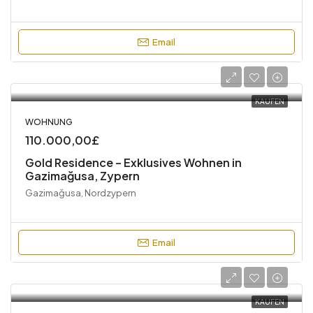
Email
KAUFEN
WOHNUNG
110.000,00£
Gold Residence – Exklusives Wohnen in
Gazimağusa, Zypern
Gazimağusa, Nordzypern
Email
KAUFEN