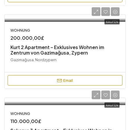
KAUFEN
WOHNUNG
200.000,00£
Kurt 2 Apartment – Exklusives Wohnen im
Zentrum von Gazimağusa, Zypern
Gazimağusa, Nordzypern
Email
KAUFEN
WOHNUNG
110.000,00£