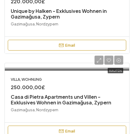
220.000,00£
Unique by Halken – Exklusives Wohnen in
Gazimağusa, Zypern
Gazimağusa, Nordzypern
Email
KAUFEN
VILLA, WOHNUNG
250.000,00£
Casa di Pietra Apartments und Villen –
Exklusives Wohnen in Gazimağusa, Zypern
Gazimağusa, Nordzypern
Email