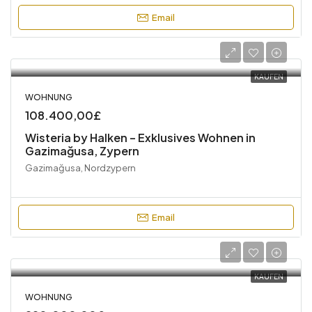
Email
KAUFEN
WOHNUNG
108.400,00£
Wisteria by Halken – Exklusives Wohnen in
Gazimağusa, Zypern
Gazimağusa, Nordzypern
Email
KAUFEN
WOHNUNG