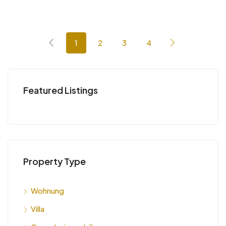
1
2
3
4
Featured Listings
Property Type
Wohnung
Villa