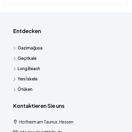
Entdecken
Gazimağusa
Geçitkale
Long Beach
Yeni İskele
Ötüken
Kontaktieren Sie uns
Hofheim am Taunus, Hessen