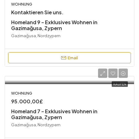
WOHNUNG
Kontaktieren Sie uns.
Homeland 9 – Exklusives Wohnen in
Gazimağusa, Zypern
Gazimağusa, Nordzypern
Email
KAUFEN
WOHNUNG
95.000,00£
Homeland 7 – Exklusives Wohnen in
Gazimağusa, Zypern
Gazimağusa, Nordzypern