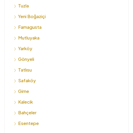
Tuzla
Yeni Boğaziçi
Famagusta
Mutluyaka
Yarköy
Gönyeli
Tatlısu
Safaköy
Girne
Kalecik
Bahçeler
Esentepe