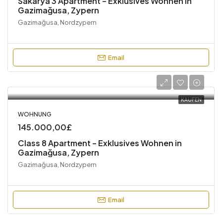
Sakarya 3 Apartment – Exklusives Wohnen in
Gazimağusa, Zypern
Gazimağusa, Nordzypern
Email
KAUFEN
WOHNUNG
145.000,00£
Class 8 Apartment – Exklusives Wohnen in
Gazimağusa, Zypern
Gazimağusa, Nordzypern
Email