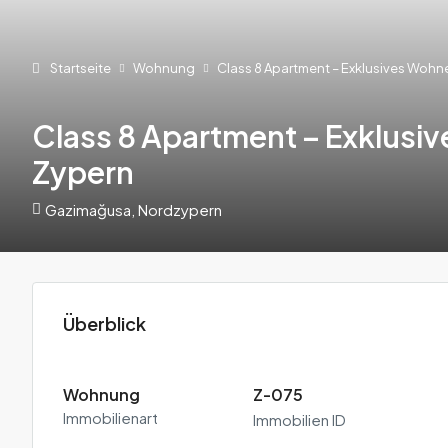
Startseite
Wohnung
Class 8 Apartment – Exklusives Wohn
Class 8 Apartment – Exklusi
Zypern
Gazimağusa, Nordzypern
Überblick
Wohnung
Z-075
Immobilienart
Immobilien ID