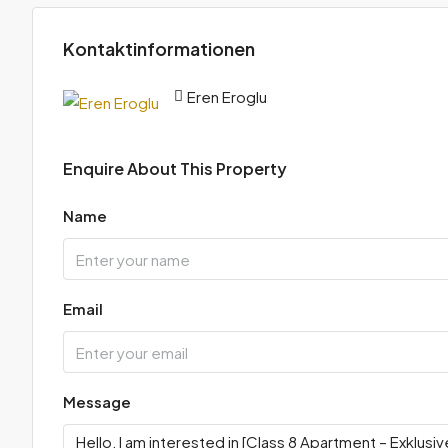
Kontaktinformationen
Eren Eroglu
Enquire About This Property
Name
Email
Message