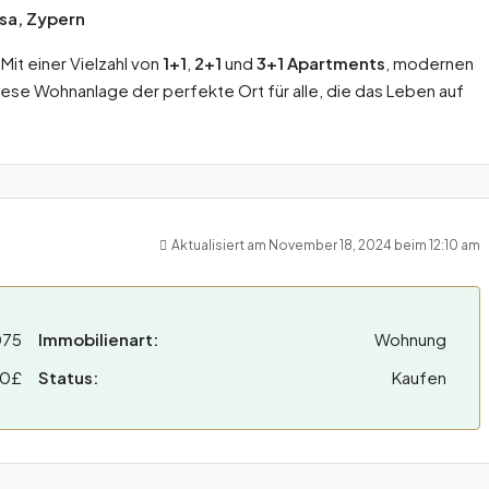
sa, Zypern
 Mit einer Vielzahl von
1+1
,
2+1
und
3+1 Apartments
, modernen
ese Wohnanlage der perfekte Ort für alle, die das Leben auf
Aktualisiert am November 18, 2024 beim 12:10 am
075
Immobilienart:
Wohnung
00£
Status:
Kaufen