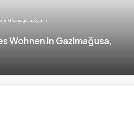
en in Gazimağusa, Zypern
ves Wohnen in Gazimağusa,