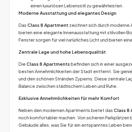
einen luxuriösen Lebensstil zu gewährleisten.
Moderne Ausstattung und elegantes Design
Das
Class 8 Apartment
zeichnet sich durch moderne 
bieten eine elegante Innenausstattung mit stilvoll
Fenster sorgen für viel natürliches Licht und bieten ei
Zentrale Lage und hohe Lebensqualität
Die
Class 8 Apartments
befinden sich in einer ausgez
besten Annehmlichkeiten der Stadt entfernt. Sie geni
und den schönen Stränden Zyperns. Diese zentrale Lag
Balance zwischen städtischem Leben und Ruhe.
Exklusive Annehmlichkeiten für mehr Komfort
Neben den modernen Apartments bietet das
Class 8
noch komfortabler machen. Von sicheren Parkplätzen 
Gebäude alles, was Sie für ein entspanntes Leben ben