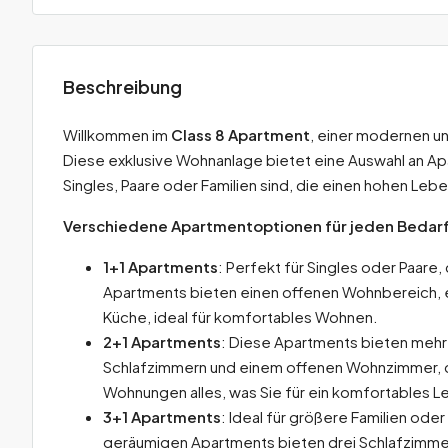
Beschreibung
Willkommen im
Class 8 Apartment
, einer modernen u
Diese exklusive Wohnanlage bietet eine Auswahl an Ap
Singles, Paare oder Familien sind, die einen hohen Le
Verschiedene Apartmentoptionen für jeden Bedar
1+1 Apartments
: Perfekt für Singles oder Paare
Apartments bieten einen offenen Wohnbereich, 
Küche, ideal für komfortables Wohnen.
2+1 Apartments
: Diese Apartments bieten mehr 
Schlafzimmern und einem offenen Wohnzimmer, d
Wohnungen alles, was Sie für ein komfortables 
3+1 Apartments
: Ideal für größere Familien oder
geräumigen Apartments bieten drei Schlafzimme