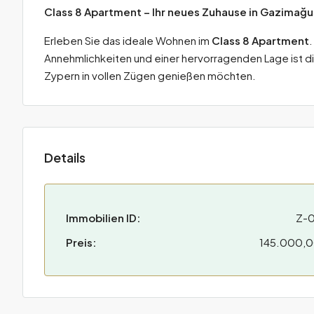
Class 8 Apartment – Ihr neues Zuhause in Gazimağu
Erleben Sie das ideale Wohnen im
Class 8 Apartment
.
Annehmlichkeiten und einer hervorragenden Lage ist di
Zypern in vollen Zügen genießen möchten.
Details
Immobilien ID:
Z-
Preis:
145.000,