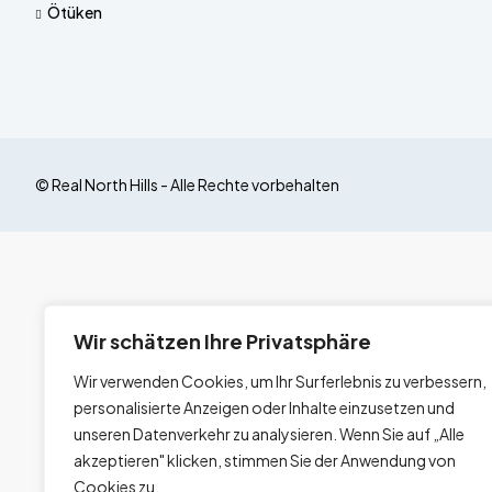
Ötüken
© Real North Hills - Alle Rechte vorbehalten
Wir schätzen Ihre Privatsphäre
Wir verwenden Cookies, um Ihr Surferlebnis zu verbessern,
personalisierte Anzeigen oder Inhalte einzusetzen und
unseren Datenverkehr zu analysieren. Wenn Sie auf „Alle
akzeptieren" klicken, stimmen Sie der Anwendung von
Cookies zu.