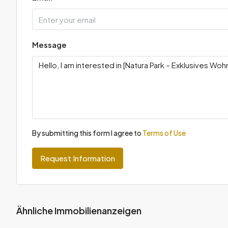
Message
By submitting this form I agree to
Terms of Use
Request Information
Ähnliche Immobilienanzeigen