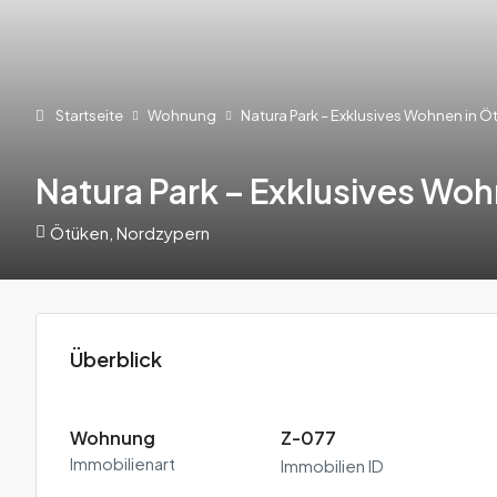
Startseite
Wohnung
Natura Park – Exklusives Wohnen in Ö
Natura Park – Exklusives Woh
Ötüken, Nordzypern
Überblick
Wohnung
Z-077
Immobilienart
Immobilien ID