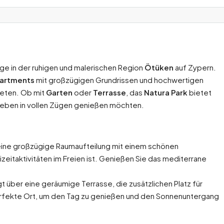
age in der ruhigen und malerischen Region
Ötüken
auf Zypern.
partments
mit großzügigen Grundrissen und hochwertigen
ieten. Ob mit
Garten
oder
Terrasse
, das
Natura Park
bietet
e Leben in vollen Zügen genießen möchten.
eine großzügige Raumaufteilung mit einem schönen
zeitaktivitäten im Freien ist. Genießen Sie das mediterrane
 über eine geräumige Terrasse, die zusätzlichen Platz für
 perfekte Ort, um den Tag zu genießen und den Sonnenuntergang