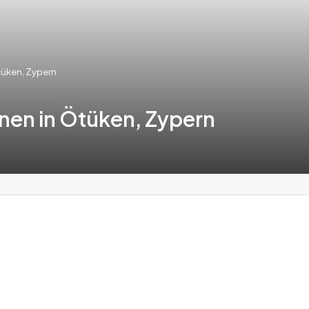
tüken, Zypern
nen in Ötüken, Zypern