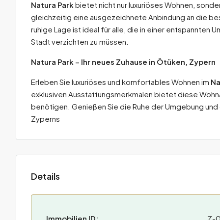
Natura Park
bietet nicht nur luxuriöses Wohnen, sonder
gleichzeitig eine ausgezeichnete Anbindung an die b
ruhige Lage ist ideal für alle, die in einer entspannt
Stadt verzichten zu müssen.
Natura Park – Ihr neues Zuhause in Ötüken, Zypern
Erleben Sie luxuriöses und komfortables Wohnen im
Na
exklusiven Ausstattungsmerkmalen bietet diese Wohna
benötigen. Genießen Sie die Ruhe der Umgebung und 
Zyperns
Details
Immobilien ID:
Z-