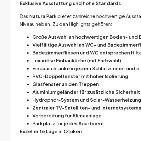
Exklusive Ausstattung und hohe Standards
Das
Natura Park
bietet zahlreiche hochwertige Ausst
Niveau heben. Zu den Highlights gehören:
Große Auswahl an hochwertigen Boden- und
Vielfältige Auswahl an WC- und Badezimmerf
Badezimmerfliesen und WC entsprechen Hil
Luxuriöse Einbauküche (mit Farbwahl)
Einbauschränke in jedem Schlafzimmer und e
PVC-Doppelfenster mit hoher Isolierung
Glasfenster an den Treppen
Aluminiumgeländer für zusätzliche Sicherheit 
Hydrophor-System und Solar-Wasserheizung
Zentraler TV-Satelliten- und Internetsystem
Vorbereitung für Klimaanlage
Parkplatz für jedes Apartment
Exzellente Lage in Ötüken