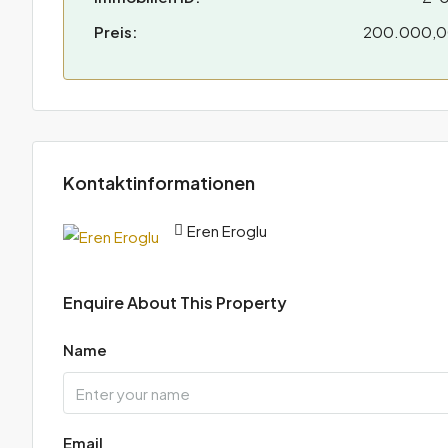
Preis:
200.000,
Kontaktinformationen
Eren Eroglu
Enquire About This Property
Name
Email