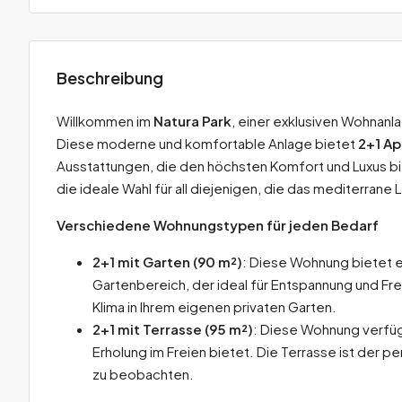
Beschreibung
Willkommen im
Natura Park
, einer exklusiven Wohnanl
Diese moderne und komfortable Anlage bietet
2+1 A
Ausstattungen, die den höchsten Komfort und Luxus b
die ideale Wahl für all diejenigen, die das mediterran
Verschiedene Wohnungstypen für jeden Bedarf
2+1 mit Garten (90 m²)
: Diese Wohnung bietet 
Gartenbereich, der ideal für Entspannung und Frei
Klima in Ihrem eigenen privaten Garten.
2+1 mit Terrasse (95 m²)
: Diese Wohnung verfügt
Erholung im Freien bietet. Die Terrasse ist der
zu beobachten.