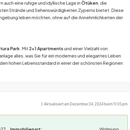
n auch eine ruhige und idyllische Lage in
Ötüken
, die
esten Strände und Sehenswürdigkeiten Zyperns bietet. Diese
en Umgebung leben möchten, ohne auf die Annehmlichkeiten der
tura Park
. Mit
2+1 Apartments
und einer Vielzahl von
nlage alles, was Sie für ein modernes und elegantes Leben
den hohen Lebensstandard in einer der schönsten Regionen
Aktualisiert am Dezember 24, 2024 beim 11:05 pm
077
Immobilienart:
Wohnung