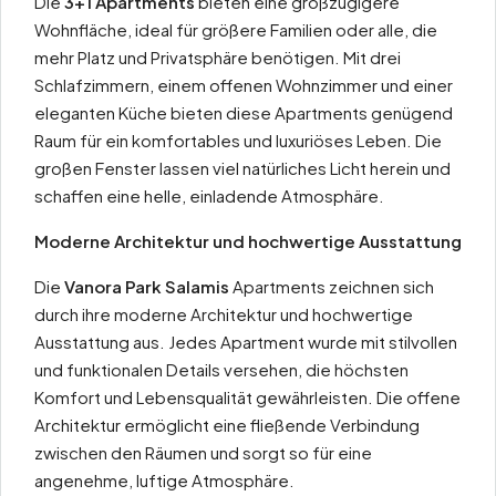
Die
3+1 Apartments
bieten eine großzügigere
Wohnfläche, ideal für größere Familien oder alle, die
mehr Platz und Privatsphäre benötigen. Mit drei
Schlafzimmern, einem offenen Wohnzimmer und einer
eleganten Küche bieten diese Apartments genügend
Raum für ein komfortables und luxuriöses Leben. Die
großen Fenster lassen viel natürliches Licht herein und
schaffen eine helle, einladende Atmosphäre.
Moderne Architektur und hochwertige Ausstattung
Die
Vanora Park Salamis
Apartments zeichnen sich
durch ihre moderne Architektur und hochwertige
Ausstattung aus. Jedes Apartment wurde mit stilvollen
und funktionalen Details versehen, die höchsten
Komfort und Lebensqualität gewährleisten. Die offene
Architektur ermöglicht eine fließende Verbindung
zwischen den Räumen und sorgt so für eine
angenehme, luftige Atmosphäre.