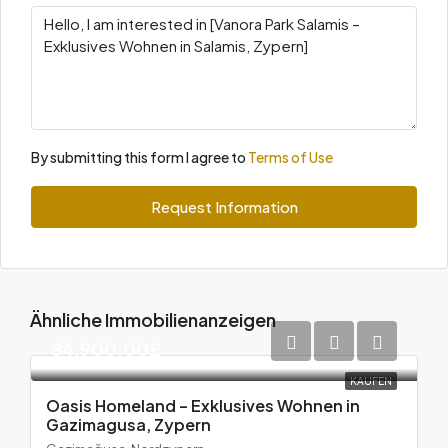
By submitting this form I agree to
Terms of Use
Request Information
Ähnliche Immobilienanzeigen
84.900,00£
KAUFEN
Oasis Homeland – Exklusives Wohnen in
Gazimagusa, Zypern