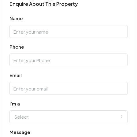
Enquire About This Property
Name
Phone
Email
I'm a
Select
Message