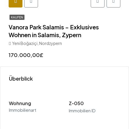
KAUFEN
Vanora Park Salamis – Exklusives
Wohnen in Salamis, Zypern
Yeni Boğaziçi, Nordzypern
170.000,00£
Überblick
Wohnung
Z-050
Immobilienart
Immobilien ID