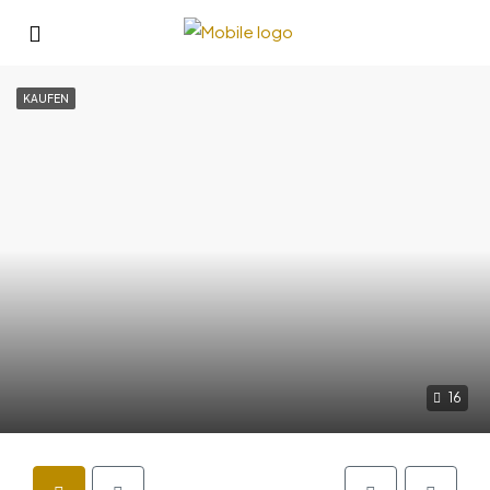
KAUFEN
16