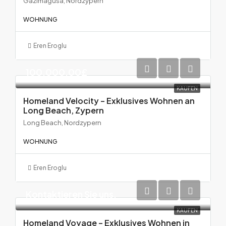
Gazimağusa, Nordzypern
WOHNUNG
Eren Eroglu
100.000,00£
KAUFEN
Homeland Velocity – Exklusives Wohnen an
Long Beach, Zypern
Long Beach, Nordzypern
WOHNUNG
Eren Eroglu
Kontaktieren Sie uns.
KAUFEN
Homeland Voyage – Exklusives Wohnen in