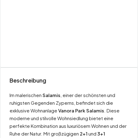
Beschreibung
Im malerischen
Salamis
, einer der schönsten und
ruhigsten Gegenden Zyperns, befindet sich die
exklusive Wohnanlage
Vanora Park Salamis
. Diese
moderne und stilvolle Wohnsiedlung bietet eine
perfekte Kombination aus luxuriösem Wohnen und der
Ruhe der Natur. Mit großzügigen
2+1
und
3+1