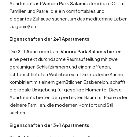
Apartments ist
Vanora Park Salamis
der ideale Ort für
Familien und Paare, die ein komfortables und
elegantes Zuhause suchen, um das mediterrane Leben
zu genießen.
Eigenschaften der 2+1 Apartments
Die
2+1 Apartments
im
Vanora Park Salamis
bieten
eine perfekt durchdachte Raumaufteilung mit zwei
geräumigen Schlafzimmern und einem offenen,
lichtdurchfluteten Wohnbereich. Die moderne Küche,
kombiniert mit einem gemütlichen Essbereich, schafft
die ideale Umgebung für gesellige Momente. Diese
Apartments bieten den perfekten Raum für Paare oder
kleinere Familien, die modernen Komfort und Stil
suchen.
Eigenschaften der 3+1 Apartments