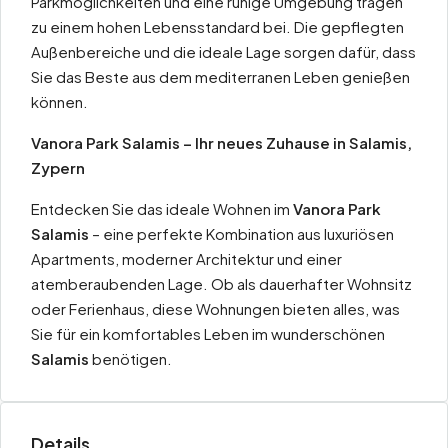
Parkmöglichkeiten und eine ruhige Umgebung tragen
zu einem hohen Lebensstandard bei. Die gepflegten
Außenbereiche und die ideale Lage sorgen dafür, dass
Sie das Beste aus dem mediterranen Leben genießen
können.
Vanora Park Salamis – Ihr neues Zuhause in Salamis,
Zypern
Entdecken Sie das ideale Wohnen im
Vanora Park
Salamis
– eine perfekte Kombination aus luxuriösen
Apartments, moderner Architektur und einer
atemberaubenden Lage. Ob als dauerhafter Wohnsitz
oder Ferienhaus, diese Wohnungen bieten alles, was
Sie für ein komfortables Leben im wunderschönen
Salamis
benötigen.
Details