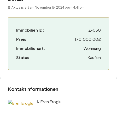
Aktualisiert am November 16, 2024 beim 4:41 pm
Immobilien ID:
Z-050
Preis:
170.000,00£
Immobilienart:
Wohnung
Status:
Kaufen
Kontaktinformationen
Eren Eroglu