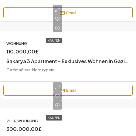
Email
KAUFEN
WOHNUNG
110.000,00£
Sakarya 3 Apartment – Exklusives Wohnen in Gazimağusa, Zypern
Gazimağusa, Nordzypern
Email
KAUFEN
VILLA, WOHNUNG
300.000,00£