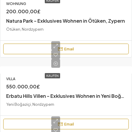
KAUFEN
WOHNUNG
200.000,00£
Natura Park – Exklusives Wohnen in Ötüken, Zypern
Ötüken, Nordzypern
Email
KAUFEN
VILLA
550.000,00£
Erbatu Hills Villen – Exklusives Wohnen in Yeni Boğaziçi, Zypern
Yeni Boğaziçi, Nordzypern
Email