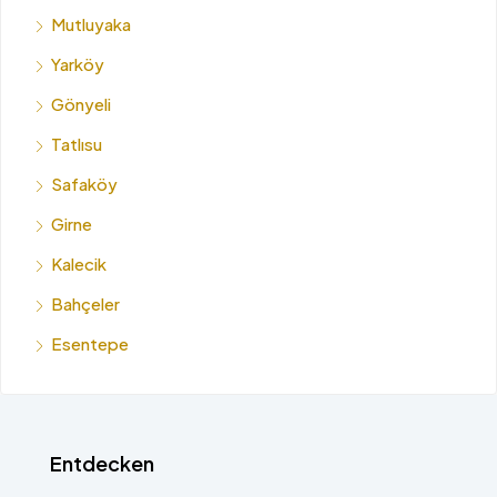
Mutluyaka
Yarköy
Gönyeli
Tatlısu
Safaköy
Girne
Kalecik
Bahçeler
Esentepe
Entdecken