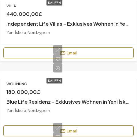
KAUFEN
VILLA
440.000,00£
Independent Life Villas – Exklusives Wohnen in Yeni İskele, Zypern
Yeni İskele, Nordzypern
Email
KAUFEN
WOHNUNG
180.000,00£
Blue Life Residenz – Exklusives Wohnen in Yeni İskele, Zypern
Yeni İskele, Nordzypern
Email