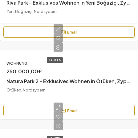
Riva Park – Exklusives Wohnen in Yeni Boğaziçi, Zypern
Yeni Boğaziçi, Nordzypern
Email
KAUFEN
WOHNUNG
250.000,00£
Natura Park 2 – Exklusives Wohnen in Ötüken, Zypern
Ötüken, Nordzypern
Email